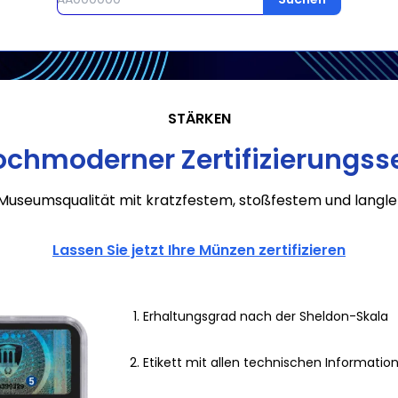
STÄRKEN
ochmoderner Zertifizierungss
Museumsqualität mit kratzfestem, stoßfestem und langl
Lassen Sie jetzt Ihre Münzen zertifizieren
Erhaltungsgrad nach der Sheldon-Skala
Etikett mit allen technischen Informati