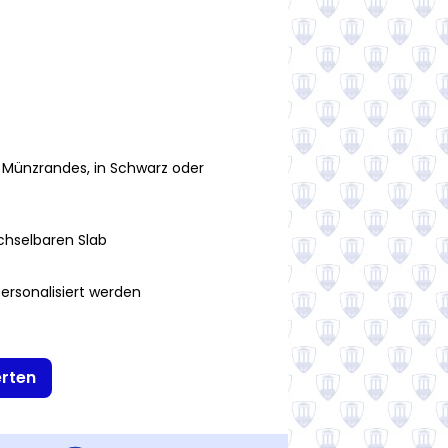
s Münzrandes, in Schwarz oder
chselbaren Slab
ersonalisiert werden
erten