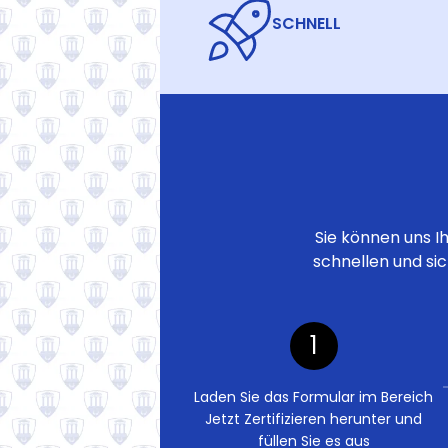
SCHNELL
Sie können uns I
schnellen und si
1
Laden Sie das Formular im Bereich
Jetzt Zertifizieren herunter und
füllen Sie es aus