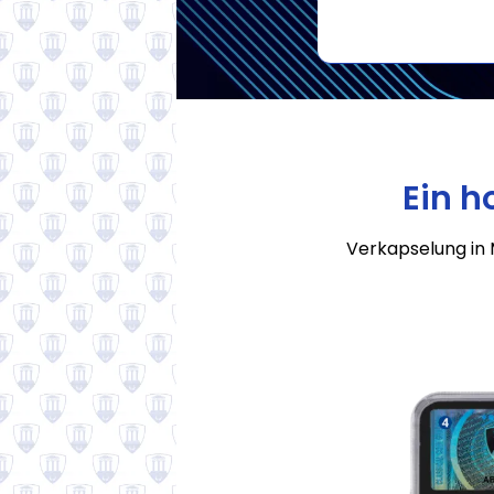
Ein h
Verkapselung in 