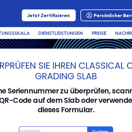
Jetzt Zertifizieren
Persönlicher Ber
TUNGSSKALA
DIENSTLEISTUNGEN
PREISE
NACHR
RPRÜFEN SIE IHREN CLASSICAL 
RADING
GRADING SLAB
ne Seriennummer zu überprüfen, scann
ble coins
QR-Code auf dem Slab oder verwende
dieses Formular.
Seriennummer
Suchen