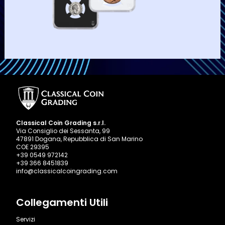
Classical Coin Grading s.r.l.
Via Consiglio dei Sessanta, 99
47891 Dogana, Repubblica di San Marino
COE 29395
+39 0549 972142
+39 366 8451839
info@classicalcoingrading.com
Collegamenti Utili
Servizi