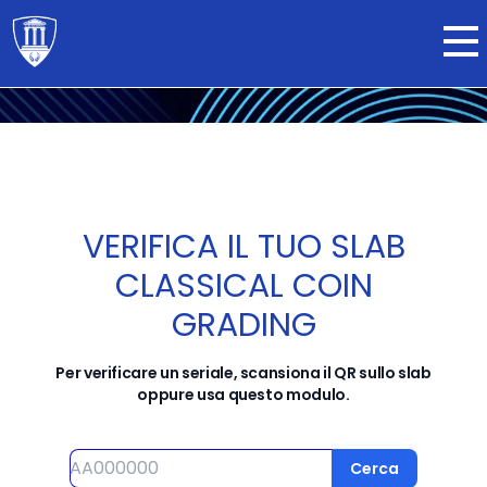
Certifica ora
VERIFICA IL TUO SLAB
CLASSICAL COIN
GRADING
Per verificare un seriale, scansiona il QR sullo slab
oppure usa questo modulo.
Seriale
Cerca