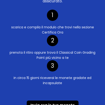
assicurato.
1
scarica e compila il modulo che trovi nella sezione
Certifica Ora
2
prenota il ritiro oppure trova il Classical Coin Grading
Point più vicino a te
3
in circa 15 giorni riceverai le monete gradate ed
incapsulate