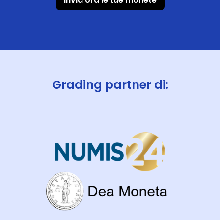
Invia ora le tue monete
Grading partner di: