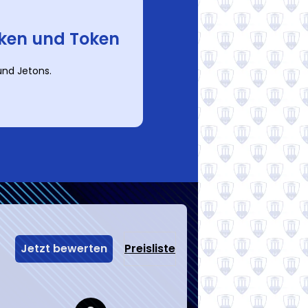
ken und Token
nd Jetons.
Jetzt bewerten
Preisliste