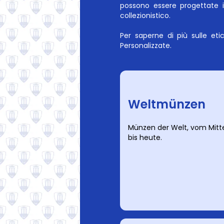
possono essere progettate i
collezionistico.
Per saperne di più sulle etic
Personalizzate.
Weltmünzen
Münzen der Welt, vom Mitte
bis heute.