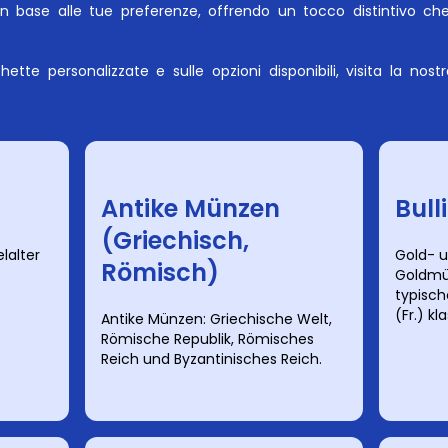
n base alle tue preferenze, offrendo un tocco distintivo ch
hette personalizzate e sulle opzioni disponibili, visita la no
Antike Münzen
Bull
(Griechisch,
lalter
Gold- 
Römisch)
Goldmü
typisch
(Fr.) kla
Antike Münzen: Griechische Welt,
Römische Republik, Römisches
Reich und Byzantinisches Reich.